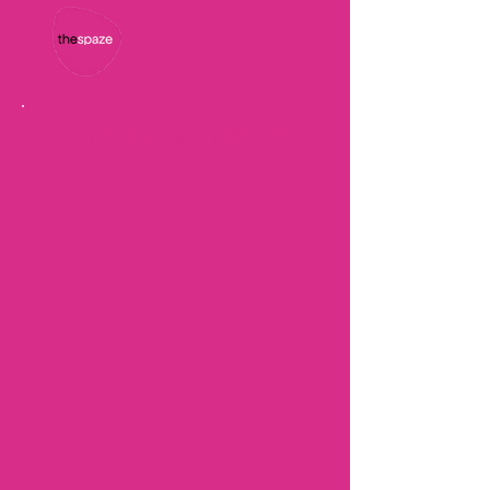
Benvenuto a thespaze!