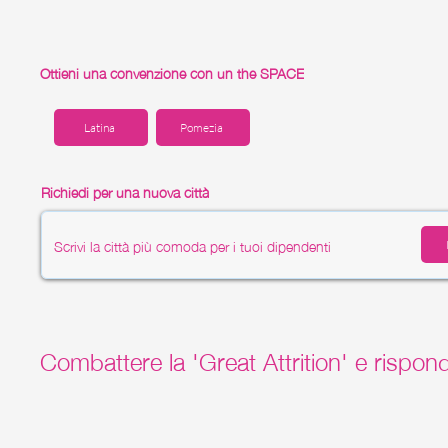
Ottieni una convenzione con un the SPACE
Latina
Pomezia
Richiedi per una nuova città
Combattere la 'Great Attrition' e rispond