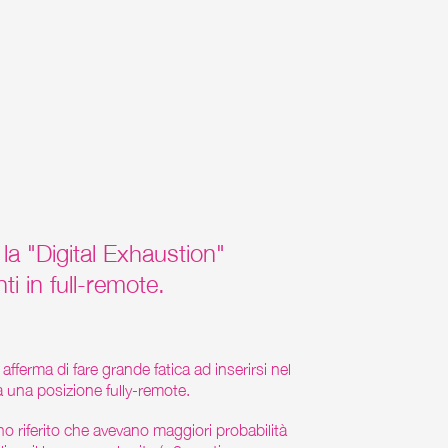
a "Digital Exhaustion"
ti in full-remote.
afferma di fare grande fatica ad inserirsi nel
 una posizione fully-remote.
nno riferito che avevano maggiori probabilità