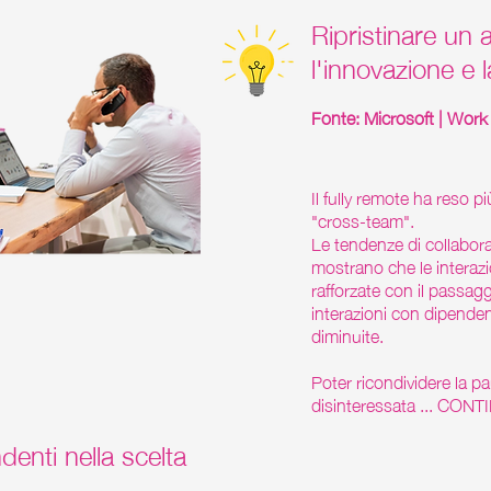
Ripristinare un
l'innovazione e l
Fonte: Microsoft | Work
Il fully remote ha reso p
"cross-team".
Le tendenze di collabor
mostrano che le interazi
rafforzate con il passagg
interazioni con dipendent
diminuite.
Poter ricondividere la p
disinteressata ... CON
denti nella scelta