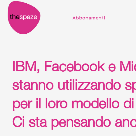
Per gli studenti
Abbonamenti
IBM, Facebook e Mi
stanno utilizzando s
per il loro modello d
Ci sta pensando anc