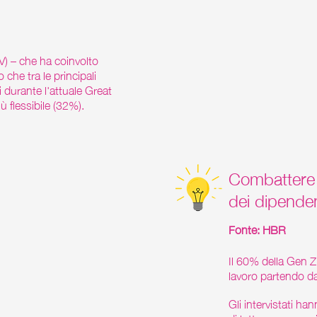
V) – che ha coinvolto
 che tra le principali
 durante l'attuale Great
iù flessibile (32%).
Combattere l
dei dipenden
Fonte: HBR
Il 60% della Gen Z 
lavoro partendo da
Gli intervistati ha