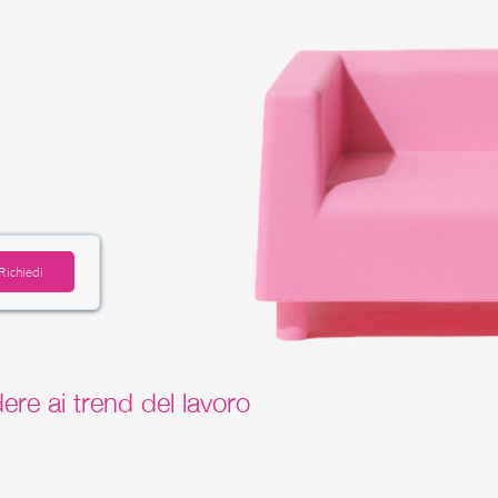
Richiedi
ere ai trend del lavoro