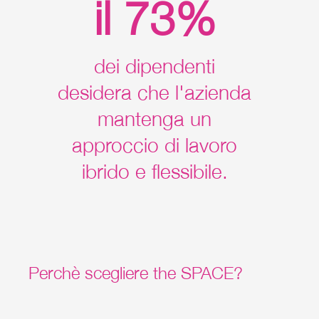
il 73%
dei dipendenti
desidera che l'azienda
mantenga un
approccio di lavoro
ibrido e flessibile.
Perchè scegliere the SPACE?