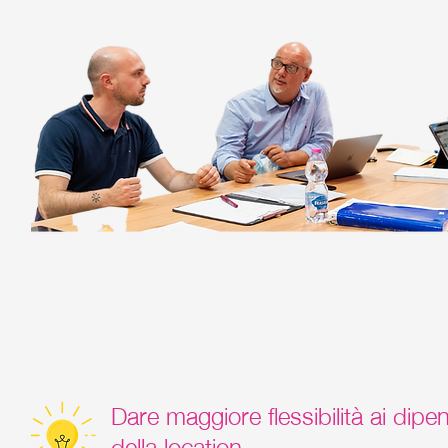
Dare maggiore flessibilità ai dipen
della location.