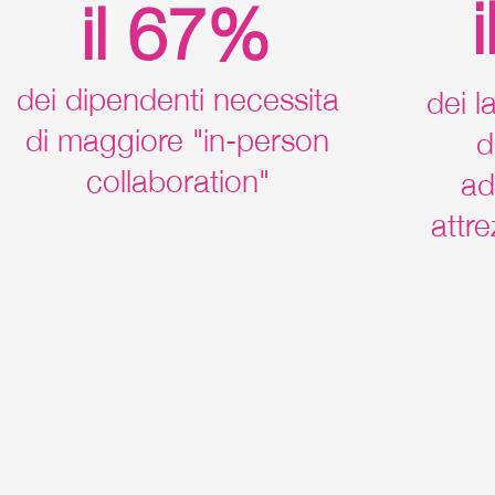
il 67%
dei dipendenti necessita
dei l
di maggiore "in-person
d
collaboration"
ad
attre