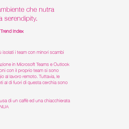
 ambiente che nutra
a serendipity.
 Trend Index
iù isolati i team con minori scambi
azione in Microsoft Teams e Outlook
oni con il proprio team si sono
io al lavoro remoto. Tuttavia, le
i al di fuori di questa cerchia sono
ausa di un caffè ed una chiacchierata
TINUA