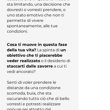
sta limitando, una decisione che
dovresti o vorresti prendere, o
uno stato emotivo che non ti
permette di vivere
spontaneamente, alle tue
condizioni.
Cosa ti muove in questa fase
della tua vita?
La spinta di
un
obiettivo che ti piacerebbe
veder realizzato
o il desiderio di
staccarti dalle zavorre
a cui ti
vedi ancorato?
Senti di voler prendere le
distanze da una condizione
scomoda, buia, che sta
oscurando tutto ciò che di bello
vorresti e potresti realizzare
oppure sei attratto dal