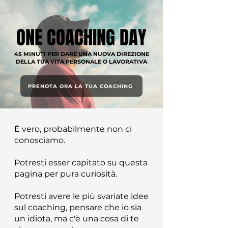
ONE COACHING DAY
45 MINUTI PER DARE UNA NUOVA DIREZIONE
DELLA TUA VITA PERSONALE O LAVORATIVA
PRENOTA ORA LA TUA COACHING
È vero, probabilmente non ci
conosciamo.
Potresti esser capitato su questa
pagina per pura curiosità.
Potresti avere le più svariate idee
sul coaching, pensare che io sia
un idiota, ma c'è una cosa di te