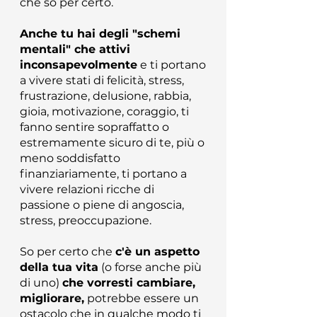
che so per certo.
Anche tu hai degli "schemi
mentali" che attivi
inconsapevolmente
e ti portano
a vivere stati di felicità, stress,
frustrazione, delusione, rabbia,
gioia, motivazione, coraggio, ti
fanno sentire sopraffatto o
estremamente sicuro di te, più o
meno soddisfatto
finanziariamente, ti portano a
vivere relazioni ricche di
passione o piene di angoscia,
stress, preoccupazione.
So per certo che
c'è un aspetto
della tua vita
(o forse anche più
di uno)
che vorresti cambiare,
migliorare,
potrebbe essere un
ostacolo che in qualche modo ti