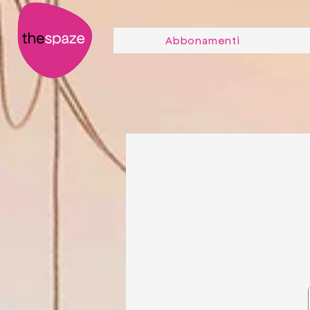
Per gli studenti
Abbonamenti