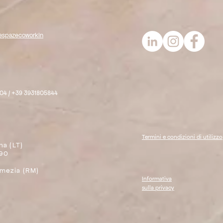
hespazecoworkin
04 / +39 3931805844
Termini e condizioni di utilizzo
na (LT)
590
omezia (RM)
Informativa
sulla
privacy