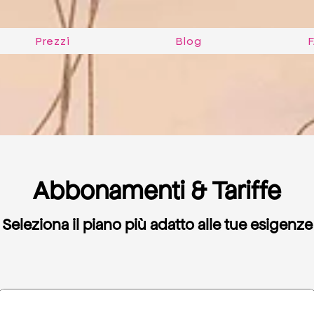
Prezzi
Jobs canvas
Prezzi
Blog
Abbonamenti & Tariffe
Seleziona il piano più adatto alle tue esigenze