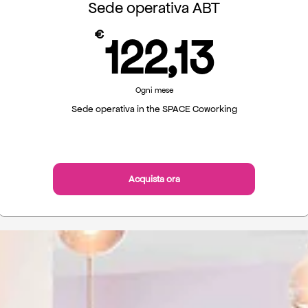
Sede operativa ABT
122,
€
122,13
Ogni mese
Sede operativa in the SPACE Coworking
Acquista ora